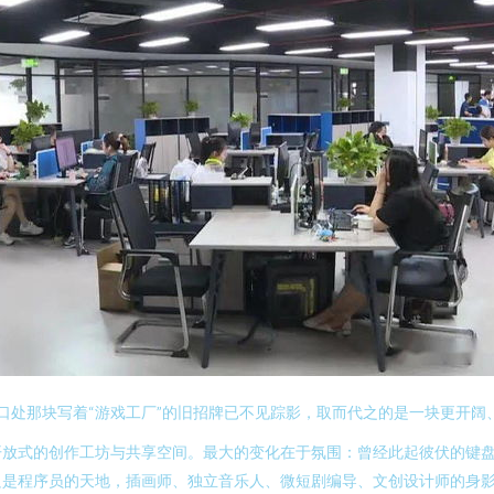
处那块写着“游戏工厂”的旧招牌已不见踪影，取而代之的是一块更开阔、
开放式的创作工坊与共享空间。最大的变化在于氛围：曾经此起彼伏的键
只是程序员的天地，插画师、独立音乐人、微短剧编导、文创设计师的身