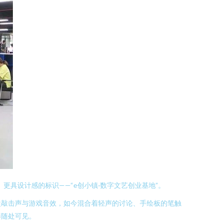
更具设计感的标识——“e创小镇·数字文艺创业基地”。
盘敲击声与游戏音效，如今混合着轻声的讨论、手绘板的笔触
影随处可见。