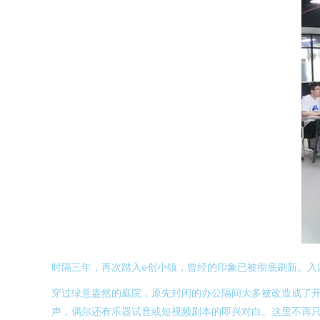
时隔三年，再次踏入e创小镇，曾经的印象已被彻底刷新。入口
穿过绿意盎然的庭院，原先封闭的办公隔间大多被改造成了
声，偶尔还有乐器试音或短视频剧本的即兴对白。这里不再