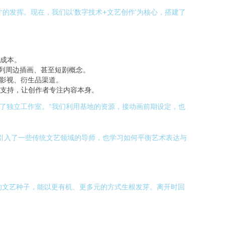
的发挥。现在，我们以‘数字技术+文艺创作’为核心，搭建了
成本。
系列周边插画、甚至短剧概念。
影视、衍生品渠道。
支持，让创作者专注内容本身。
了独立工作室。“我们利用基地的资源，接动画前期设定，也
引入了一些传统文艺领域的导师，也学习如何平衡艺术表达与
。
代的文艺种子，能以更有机、更多元的方式生根发芽。离开时回