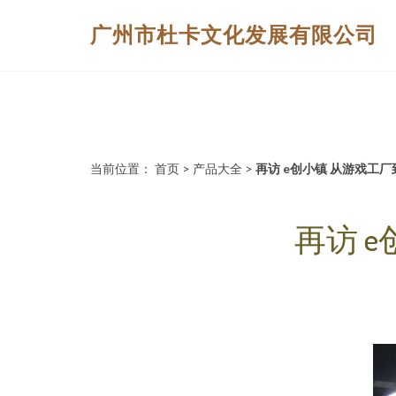
广州市杜卡文化发展有限公司
当前位置：
首页
>
产品大全
>
再访 e创小镇 从游戏工
再访 